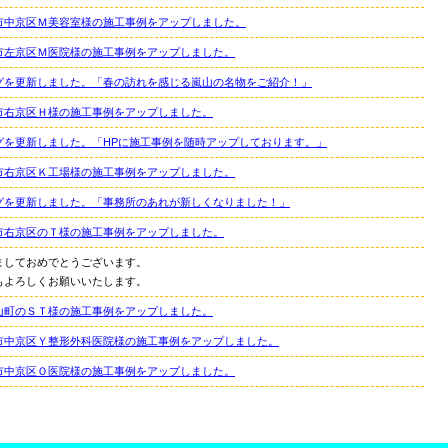
市中京区Ｍ美容室様の施工事例をアップしました。
市左京区Ｍ医院様の施工事例をアップしました。
グを更新しました。「春の訪れを感じる嵐山の名物をご紹介！」
市右京区Ｈ様の施工事例をアップしました。
グを更新しました。「HPに施工事例を随時アップしております。」
市右京区Ｋ工場様の施工事例をアップしました。
グを更新しました。「事務所のあれが新しくなりました！」
市右京区のＴ様の施工事例をアップしました。
ましておめでとうございます。
もよろしくお願いいたします。
山町のＳＴ様の施工事例をアップしました。
市中京区Ｙ整形外科医院様の施工事例をアップしました。
市中京区Ｏ医院様の施工事例をアップしました。