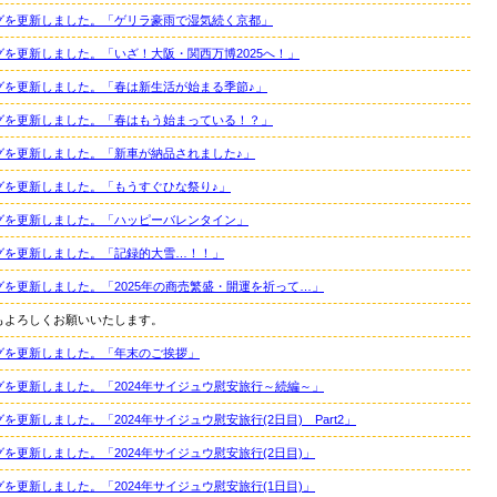
グを更新しました。「ゲリラ豪雨で湿気続く京都」
グを更新しました。「いざ！大阪・関西万博2025へ！」
グを更新しました。「春は新生活が始まる季節♪」
グを更新しました。「春はもう始まっている！？」
グを更新しました。「新車が納品されました♪」
グを更新しました。「もうすぐひな祭り♪」
グを更新しました。「ハッピーバレンタイン」
グを更新しました。「記録的大雪…！！」
グを更新しました。「2025年の商売繁盛・開運を祈って…」
もよろしくお願いいたします。
グを更新しました。「年末のご挨拶」
グを更新しました。「2024年サイジュウ慰安旅行～続編～」
を更新しました。「2024年サイジュウ慰安旅行(2日目) Part2」
グを更新しました。「2024年サイジュウ慰安旅行(2日目)」
グを更新しました。「2024年サイジュウ慰安旅行(1日目)」