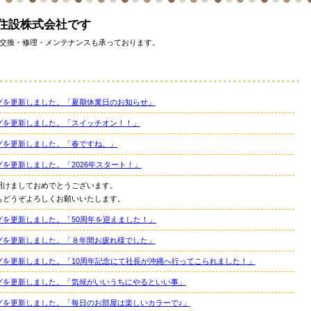
住設株式会社です
交換・修理・メンテナンスも承っております。
グを更新しました。「夏期休業日のお知らせ」
グを更新しました。「スイッチオン！！」
グを更新しました。「春ですね。」
グを更新しました。「2026年スタート！」
明けましておめでとうございます。
もどうぞよろしくお願いいたします。
グを更新しました。「50周年を迎えました！」
グを更新しました。「８年間お疲れ様でした」
グを更新しました。「10周年記念にて社長が沖縄へ行ってこられました！」
グを更新しました。「気候がいいうちにやるといい事」
グを更新しました。「毎日のお部屋は楽しいカラーで♪」