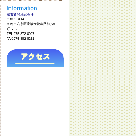
Information
齋藤住設株式会社
〒616-8414
京都市右京区嵯峨大覚寺門前八軒
町17-5
TEL.075-872-0007
FAX.075-882-8251