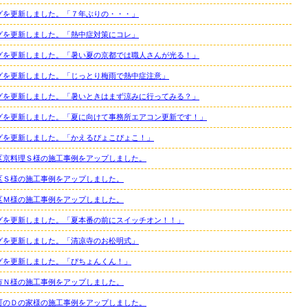
グを更新しました。「７年ぶりの・・・」
グを更新しました。「熱中症対策にコレ」
グを更新しました。「暑い夏の京都では職人さんが光る！」
グを更新しました。「じっとり梅雨で熱中症注意」
グを更新しました。「暑いときはまず涼みに行ってみる？」
グを更新しました。「夏に向けて事務所エアコン更新です！」
グを更新しました。「かえるぴょこぴょこ！」
区京料理Ｓ様の施工事例をアップしました。
区Ｓ様の施工事例をアップしました。
区Ｍ様の施工事例をアップしました。
グを更新しました。「夏本番の前にスイッチオン！！」
グを更新しました。「清凉寺のお松明式」
グを更新しました。「ぴちょんくん！」
市Ｎ様の施工事例をアップしました。
町のＤの家様の施工事例をアップしました。