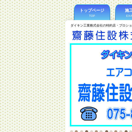
トップページ
施
TOP
EX
ダイキン工業株式会社の特約店・プロショ